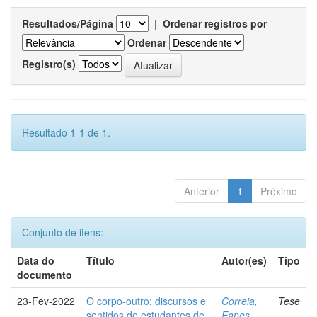
Resultados/Página
|
Ordenar registros por
Ordenar
Registro(s)
Resultado 1-1 de 1.
Anterior
1
Próximo
Conjunto de itens:
Data do
Título
Autor(es)
Tipo
documento
23-Fev-2022
O corpo-outro: discursos e
Correia,
Tese
sentidos de estudantes de
Eanes