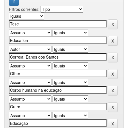
Filtros correntes: