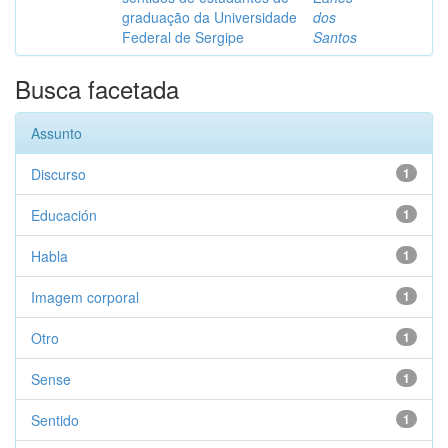
graduação da Universidade
dos
Federal de Sergipe
Santos
Busca facetada
Assunto
Discurso
1
Educación
1
Habla
1
Imagem corporal
1
Otro
1
Sense
1
Sentido
1