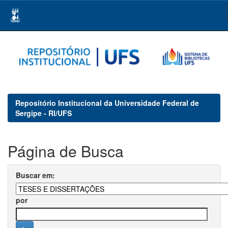
Skip
navigation
Repositório Institucional da Universidade Federal de
Sergipe - RI/UFS
Página de Busca
Buscar em:
por