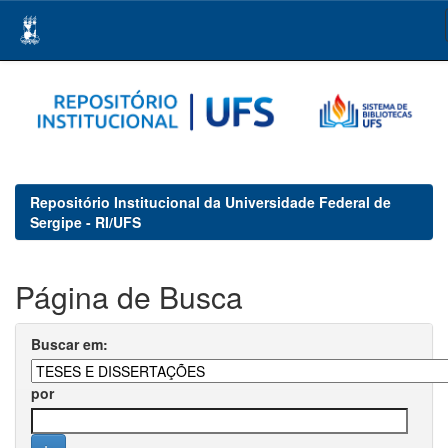
Skip
navigation
Repositório Institucional da Universidade Federal de
Sergipe - RI/UFS
Página de Busca
Buscar em:
por