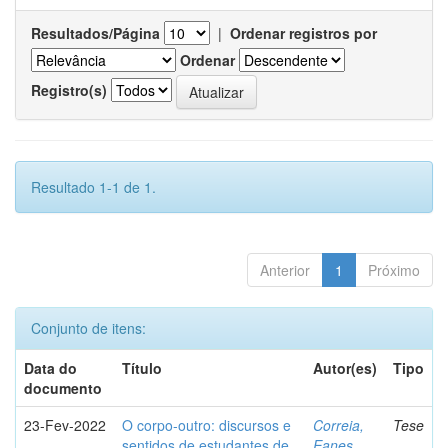
Resultados/Página
|
Ordenar registros por
Ordenar
Registro(s)
Resultado 1-1 de 1.
Anterior
1
Próximo
Conjunto de itens:
Data do
Título
Autor(es)
Tipo
documento
23-Fev-2022
O corpo-outro: discursos e
Correia,
Tese
sentidos de estudantes de
Eanes