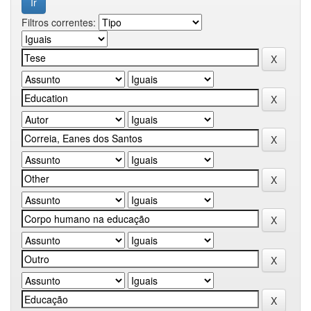
Filtros correntes: