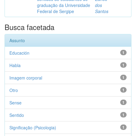
graduação da Universidade
dos
Federal de Sergipe
Santos
Busca facetada
Assunto
Educación
1
Habla
1
Imagem corporal
1
Otro
1
Sense
1
Sentido
1
Significação (Psicologia)
1