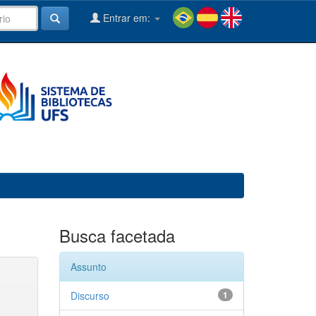
Entrar em:
Busca facetada
Assunto
Discurso
1