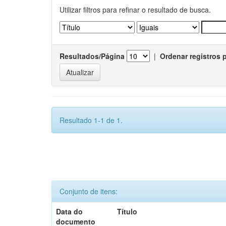
Utilizar filtros para refinar o resultado de busca.
Resultados/Página
|
Ordenar registros 
Resultado 1-1 de 1.
Conjunto de itens:
Data do
Título
documento