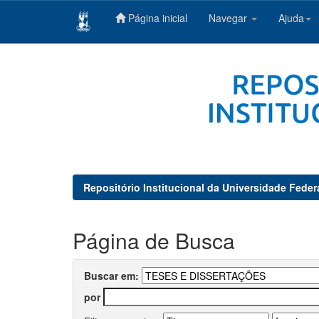
Página inicial
Navegar
Ajuda
Skip
navigation
Repositório Institucional da Universidade Feder
Página de Busca
Buscar em:
por