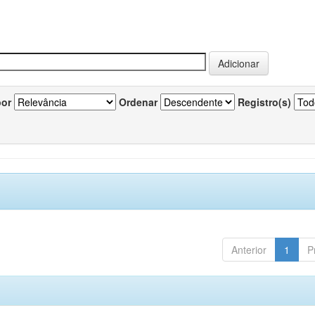
por
Ordenar
Registro(s)
Anterior
1
P