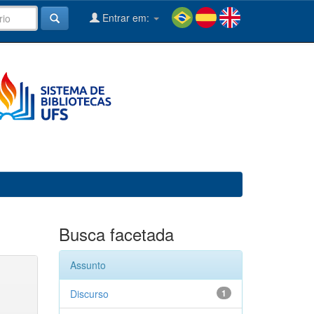
Entrar em:
Busca facetada
Assunto
Discurso
1