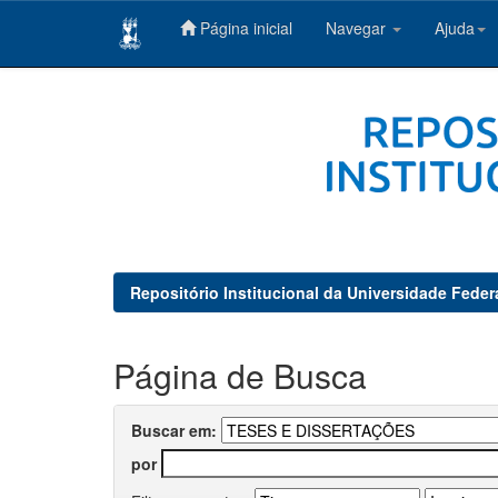
Página inicial
Navegar
Ajuda
Skip
navigation
Repositório Institucional da Universidade Feder
Página de Busca
Buscar em:
por