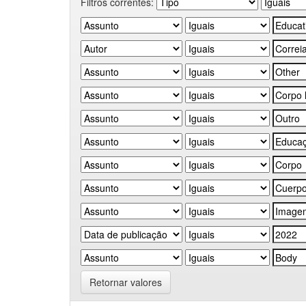
Filtros correntes:
Retornar valores