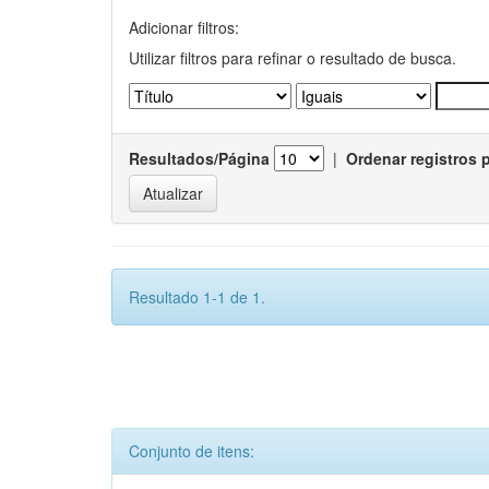
Adicionar filtros:
Utilizar filtros para refinar o resultado de busca.
Resultados/Página
|
Ordenar registros 
Resultado 1-1 de 1.
Conjunto de itens: