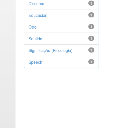
Discurso
1
Educación
1
Otro
1
Sentido
1
Significação (Psicologia)
1
Speech
1