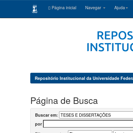
Página inicial
Navegar
Ajuda
Skip
navigation
Repositório Institucional da Universidade Feder
Página de Busca
Buscar em:
por