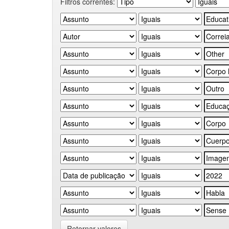
Filtros correntes:
Retornar valores