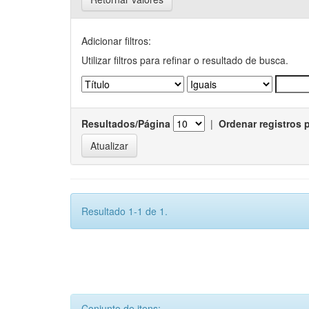
Adicionar filtros:
Utilizar filtros para refinar o resultado de busca.
Resultados/Página
|
Ordenar registros 
Resultado 1-1 de 1.
Conjunto de itens: