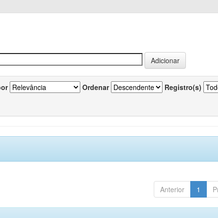
por
Ordenar
Registro(s)
Anterior
1
P