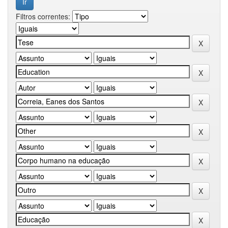
Filtros correntes: