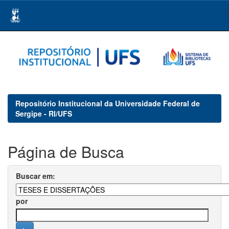
Skip
navigation
Repositório Institucional da Universidade Federal de
Sergipe - RI/UFS
Página de Busca
Buscar em:
por