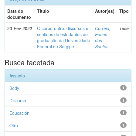
Data do
Título
Autor(es)
Tipo
documento
23-Fev-2022
O corpo-outro: discursos e
Correia,
Tese
sentidos de estudantes de
Eanes
graduação da Universidade
dos
Federal de Sergipe
Santos
Busca facetada
Assunto
Body
1
Discurso
1
Educación
1
Otro
1