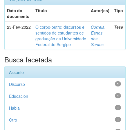
Data do
Título
Autor(es)
Tipo
documento
23-Fev-2022
O corpo-outro: discursos e
Correia,
Tese
sentidos de estudantes de
Eanes
graduação da Universidade
dos
Federal de Sergipe
Santos
Busca facetada
Assunto
Discurso
1
Educación
1
Habla
1
Otro
1