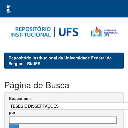
Skip
navigation
Repositório Institucional da Universidade Federal de
Sergipe - RI/UFS
Página de Busca
Buscar em:
por