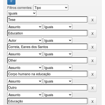
Filtros correntes: