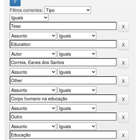
Filtros correntes: