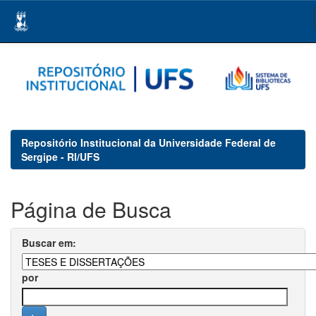
Skip
navigation
Repositório Institucional da Universidade Federal de
Sergipe - RI/UFS
Página de Busca
Buscar em:
por