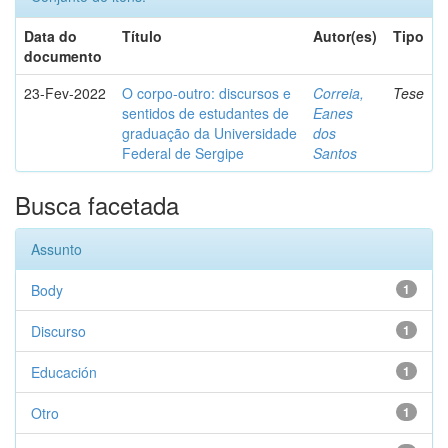
Data do
Título
Autor(es)
Tipo
documento
23-Fev-2022
O corpo-outro: discursos e
Correia,
Tese
sentidos de estudantes de
Eanes
graduação da Universidade
dos
Federal de Sergipe
Santos
Busca facetada
Assunto
Body
1
Discurso
1
Educación
1
Otro
1