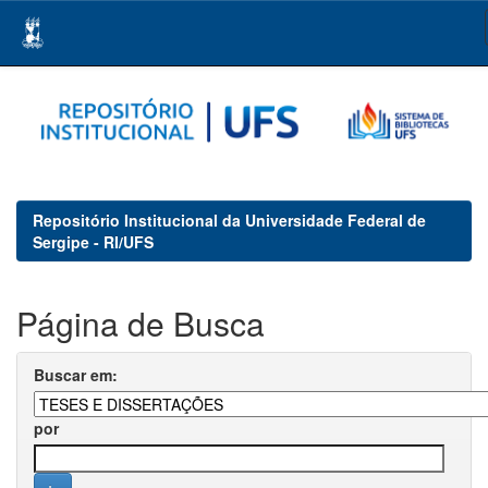
Skip
navigation
Repositório Institucional da Universidade Federal de
Sergipe - RI/UFS
Página de Busca
Buscar em:
por