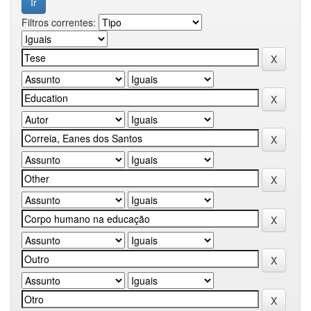
Filtros correntes: