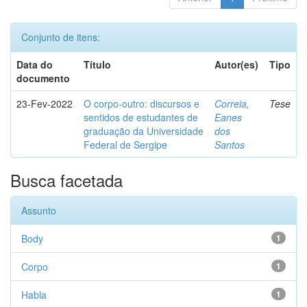
Conjunto de itens:
Data do
Título
Autor(es)
Tipo
documento
23-Fev-2022
O corpo-outro: discursos e
Correia,
Tese
sentidos de estudantes de
Eanes
graduação da Universidade
dos
Federal de Sergipe
Santos
Busca facetada
Assunto
Body
1
Corpo
1
Habla
1