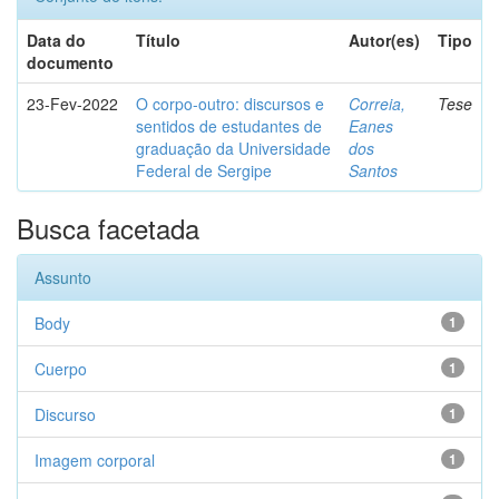
Data do
Título
Autor(es)
Tipo
documento
23-Fev-2022
O corpo-outro: discursos e
Correia,
Tese
sentidos de estudantes de
Eanes
graduação da Universidade
dos
Federal de Sergipe
Santos
Busca facetada
Assunto
Body
1
Cuerpo
1
Discurso
1
Imagem corporal
1