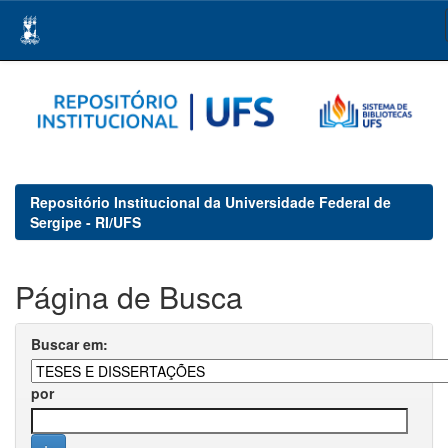
Skip
navigation
Repositório Institucional da Universidade Federal de
Sergipe - RI/UFS
Página de Busca
Buscar em:
por