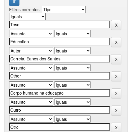
Filtros correntes: