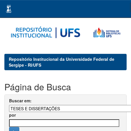
Skip
navigation
Repositório Institucional da Universidade Federal de
Sergipe - RI/UFS
Página de Busca
Buscar em:
por