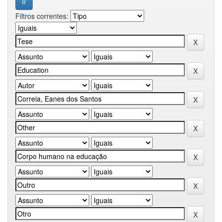
Filtros correntes: