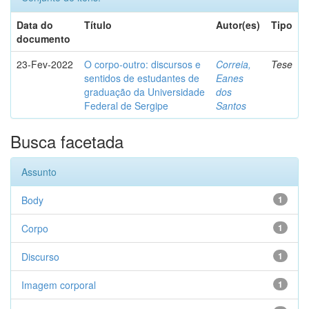
Data do
Título
Autor(es)
Tipo
documento
23-Fev-2022
O corpo-outro: discursos e
Correia,
Tese
sentidos de estudantes de
Eanes
graduação da Universidade
dos
Federal de Sergipe
Santos
Busca facetada
Assunto
Body
1
Corpo
1
Discurso
1
Imagem corporal
1