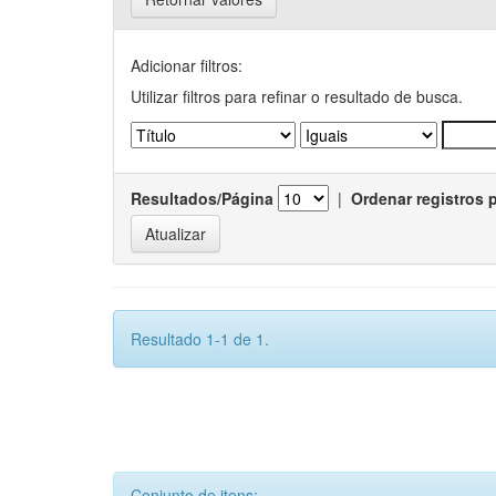
Adicionar filtros:
Utilizar filtros para refinar o resultado de busca.
Resultados/Página
|
Ordenar registros 
Resultado 1-1 de 1.
Conjunto de itens: