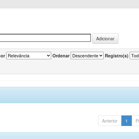
por
Ordenar
Registro(s)
Anterior
1
P