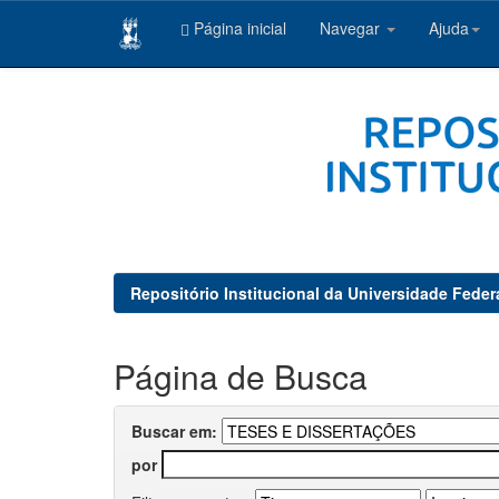
Página inicial
Navegar
Ajuda
Skip
navigation
Repositório Institucional da Universidade Feder
Página de Busca
Buscar em:
por