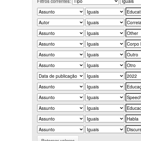
Filtros correntes:
Retornar valores