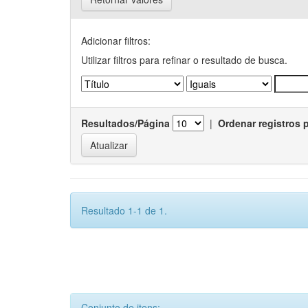
Adicionar filtros:
Utilizar filtros para refinar o resultado de busca.
Resultados/Página
|
Ordenar registros 
Resultado 1-1 de 1.
Conjunto de itens: