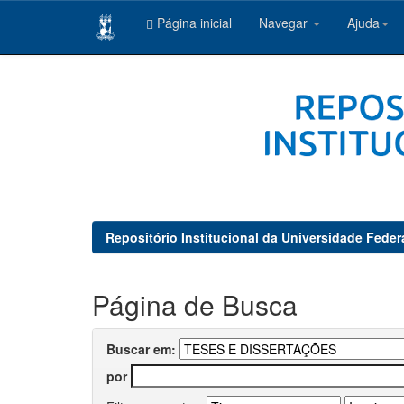
Página inicial
Navegar
Ajuda
Skip
navigation
Repositório Institucional da Universidade Feder
Página de Busca
Buscar em:
por