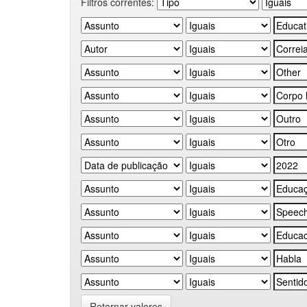
Filtros correntes:
Retornar valores