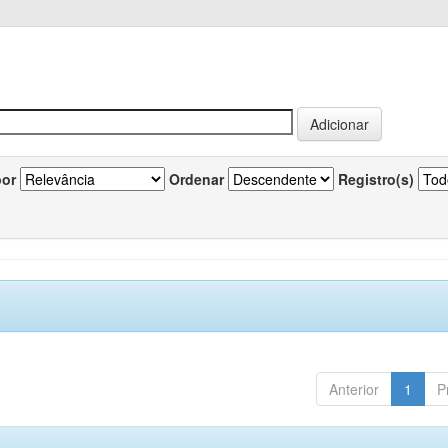
por
Ordenar
Registro(s)
Anterior
1
P