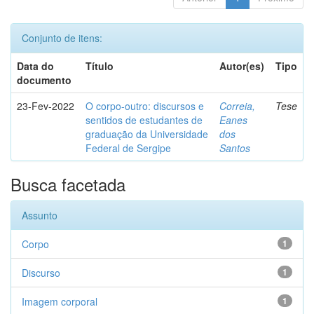
Conjunto de itens:
Data do
Título
Autor(es)
Tipo
documento
23-Fev-2022
O corpo-outro: discursos e
Correia,
Tese
sentidos de estudantes de
Eanes
graduação da Universidade
dos
Federal de Sergipe
Santos
Busca facetada
Assunto
Corpo
1
Discurso
1
Imagem corporal
1