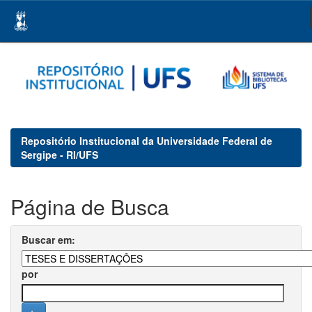
Skip
navigation
Repositório Institucional da Universidade Federal de
Sergipe - RI/UFS
Página de Busca
Buscar em:
por