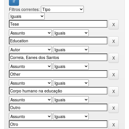
Filtros correntes: