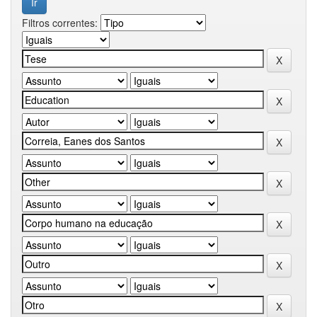
Filtros correntes: