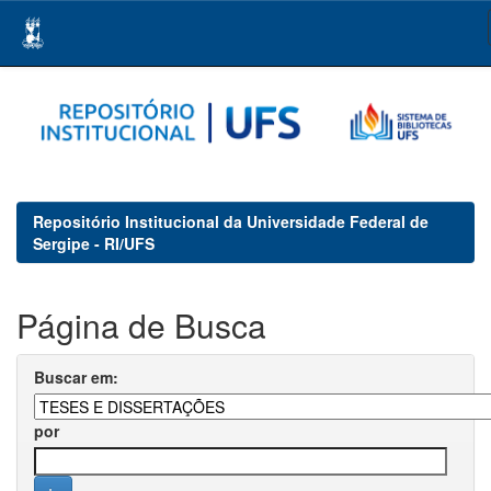
Skip
navigation
Repositório Institucional da Universidade Federal de
Sergipe - RI/UFS
Página de Busca
Buscar em:
por