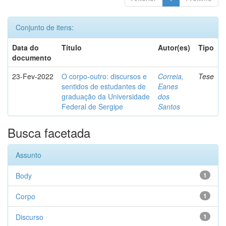
Conjunto de itens:
Data do
Título
Autor(es)
Tipo
documento
23-Fev-2022
O corpo-outro: discursos e
Correia,
Tese
sentidos de estudantes de
Eanes
graduação da Universidade
dos
Federal de Sergipe
Santos
Busca facetada
Assunto
Body
1
Corpo
1
Discurso
1