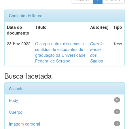
Conjunto de itens:
Data do
Título
Autor(es)
Tipo
documento
23-Fev-2022
O corpo-outro: discursos e
Correia,
Tese
sentidos de estudantes de
Eanes
graduação da Universidade
dos
Federal de Sergipe
Santos
Busca facetada
Assunto
Body
1
Cuerpo
1
Imagem corporal
1