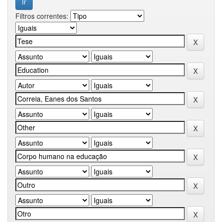
Filtros correntes: