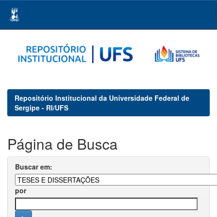
Skip
navigation
Repositório Institucional da Universidade Federal de
Sergipe - RI/UFS
Página de Busca
Buscar em:
por