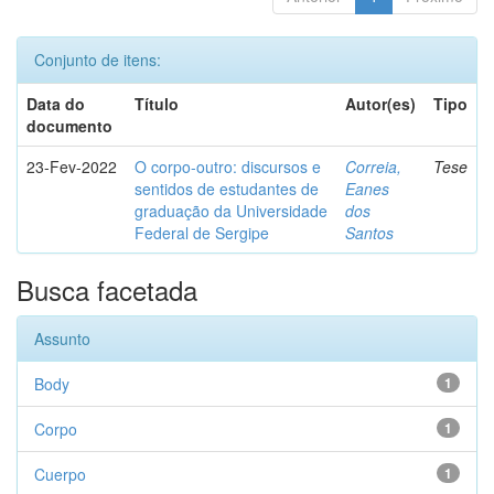
Conjunto de itens:
Data do
Título
Autor(es)
Tipo
documento
23-Fev-2022
O corpo-outro: discursos e
Correia,
Tese
sentidos de estudantes de
Eanes
graduação da Universidade
dos
Federal de Sergipe
Santos
Busca facetada
Assunto
Body
1
Corpo
1
Cuerpo
1