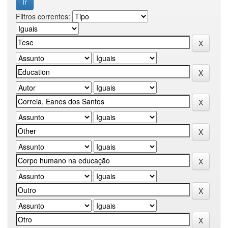
Filtros correntes: