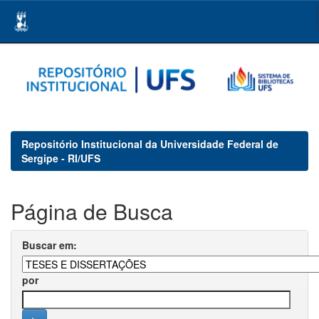
Skip
navigation
Repositório Institucional da Universidade Federal de
Sergipe - RI/UFS
Página de Busca
Buscar em:
por