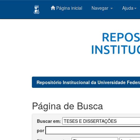
Página inicial
Navegar
Ajuda
Skip
navigation
Repositório Institucional da Universidade Feder
Página de Busca
Buscar em:
por