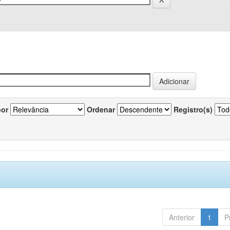
por
Ordenar
Registro(s)
Anterior
1
P