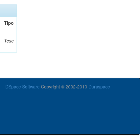
Tipo
Tese
DSpace Software
Copyright © 2002-2010
Duraspace