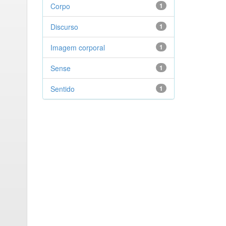
Corpo
1
Discurso
1
Imagem corporal
1
Sense
1
Sentido
1