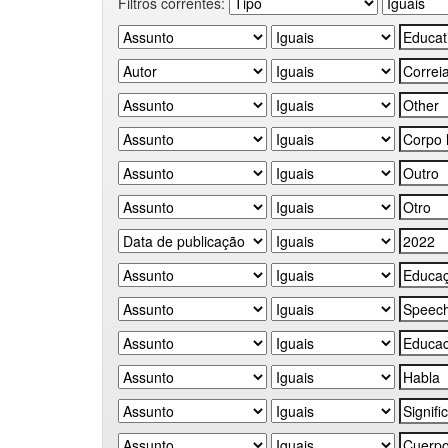
Filtros correntes: