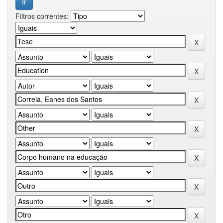
Filtros correntes: