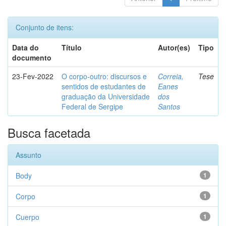
Conjunto de itens:
Data do
Título
Autor(es)
Tipo
documento
23-Fev-2022
O corpo-outro: discursos e
Correia,
Tese
sentidos de estudantes de
Eanes
graduação da Universidade
dos
Federal de Sergipe
Santos
Busca facetada
Assunto
Body
1
Corpo
1
Cuerpo
1