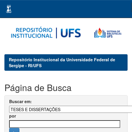
Skip
navigation
Repositório Institucional da Universidade Federal de
Sergipe - RI/UFS
Página de Busca
Buscar em:
por