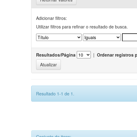
Adicionar filtros:
Utilizar filtros para refinar o resultado de busca.
Resultados/Página
|
Ordenar registros 
Resultado 1-1 de 1.
Conjunto de itens: