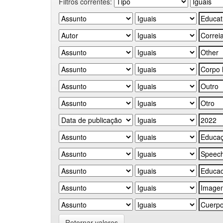
Filtros correntes:
Retornar valores