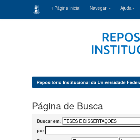
Página inicial
Navegar
Ajuda
Skip
navigation
Repositório Institucional da Universidade Feder
Página de Busca
Buscar em:
por