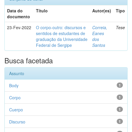
Data do
Título
Autor(es)
Tipo
documento
23-Fev-2022
O corpo-outro: discursos e
Correia,
Tese
sentidos de estudantes de
Eanes
graduação da Universidade
dos
Federal de Sergipe
Santos
Busca facetada
Assunto
Body
1
Corpo
1
Cuerpo
1
Discurso
1