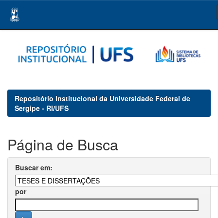
Skip
navigation
Repositório Institucional da Universidade Federal de
Sergipe - RI/UFS
Página de Busca
Buscar em:
por