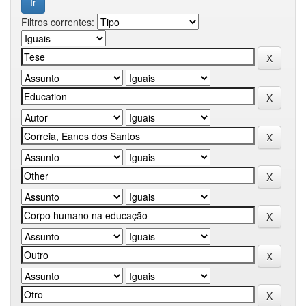
Filtros correntes: