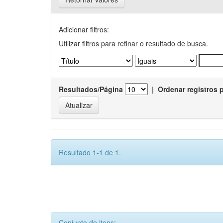
Adicionar filtros:
Utilizar filtros para refinar o resultado de busca.
Resultados/Página
|
Ordenar registros 
Resultado 1-1 de 1.
Conjunto de itens: