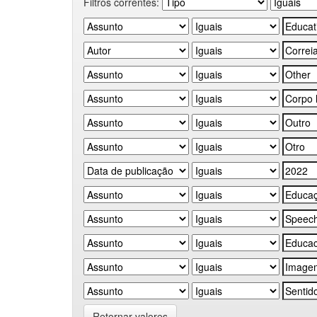
Filtros correntes:
Retornar valores