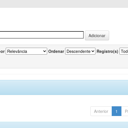
por
Ordenar
Registro(s)
Anterior
1
P