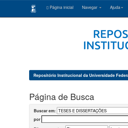
Página inicial
Navegar
Ajuda
Skip
navigation
Repositório Institucional da Universidade Feder
Página de Busca
Buscar em:
por