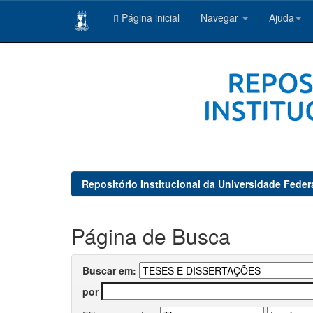
Página inicial
Navegar
Ajuda
Skip
navigation
Repositório Institucional da Universidade Feder
Página de Busca
Buscar em:
por