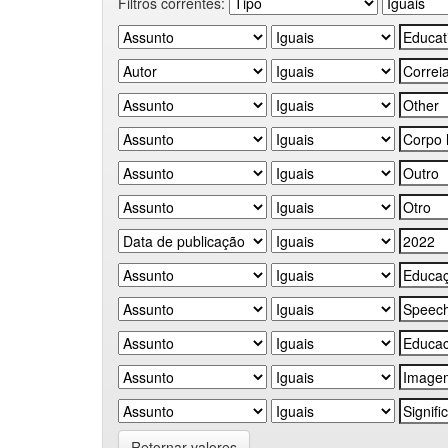
Filtros correntes:
Retornar valores