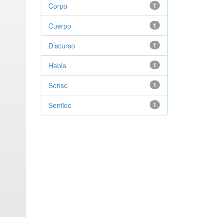
Corpo
1
Cuerpo
1
Discurso
1
Habla
1
Sense
1
Sentido
1