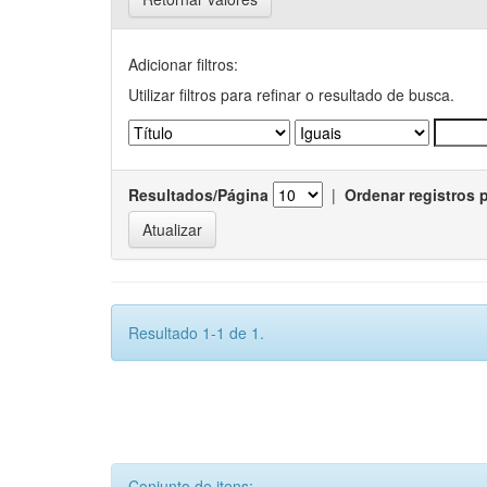
Adicionar filtros:
Utilizar filtros para refinar o resultado de busca.
Resultados/Página
|
Ordenar registros 
Resultado 1-1 de 1.
Conjunto de itens: