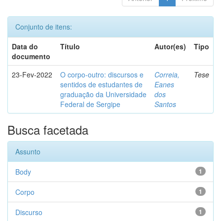
Conjunto de itens:
Data do
Título
Autor(es)
Tipo
documento
23-Fev-2022
O corpo-outro: discursos e
Correia,
Tese
sentidos de estudantes de
Eanes
graduação da Universidade
dos
Federal de Sergipe
Santos
Busca facetada
Assunto
Body
1
Corpo
1
Discurso
1