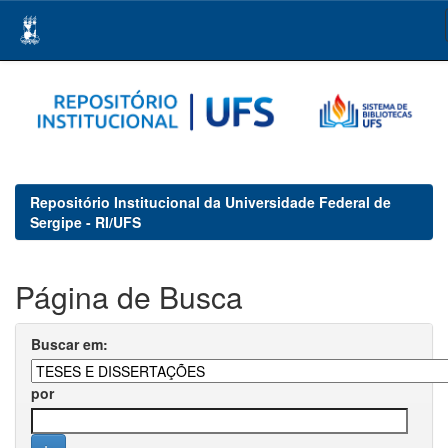
Skip
navigation
Repositório Institucional da Universidade Federal de
Sergipe - RI/UFS
Página de Busca
Buscar em:
por