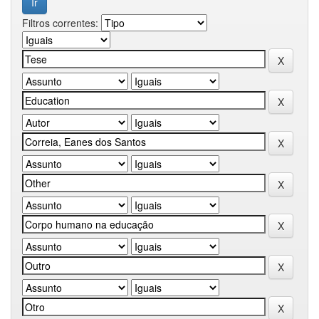
Filtros correntes: