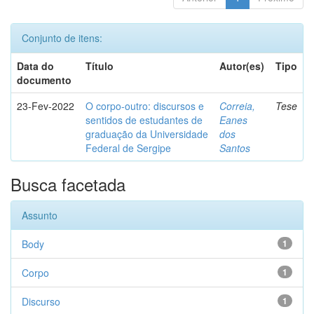
Conjunto de itens:
Data do
Título
Autor(es)
Tipo
documento
23-Fev-2022
O corpo-outro: discursos e
Correia,
Tese
sentidos de estudantes de
Eanes
graduação da Universidade
dos
Federal de Sergipe
Santos
Busca facetada
Assunto
Body
1
Corpo
1
Discurso
1