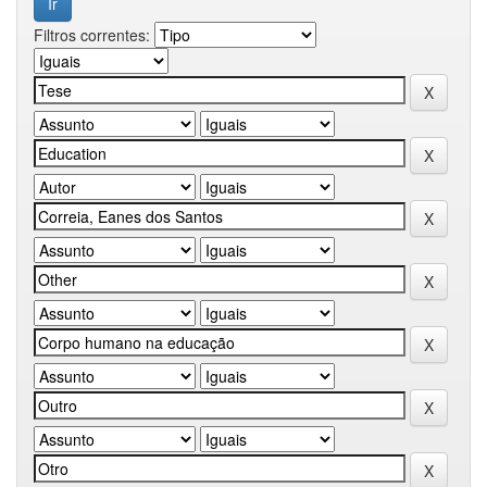
Filtros correntes: