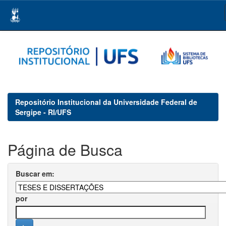
Skip
navigation
Repositório Institucional da Universidade Federal de
Sergipe - RI/UFS
Página de Busca
Buscar em:
por