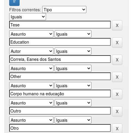
Filtros correntes: