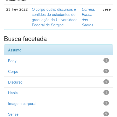
23-Fev-2022
O corpo-outro: discursos e
Correia,
Tese
sentidos de estudantes de
Eanes
graduação da Universidade
dos
Federal de Sergipe
Santos
Busca facetada
Assunto
Body
1
Corpo
1
Discurso
1
Habla
1
Imagem corporal
1
Sense
1