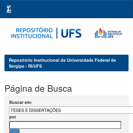
Skip
navigation
Repositório Institucional da Universidade Federal de
Sergipe - RI/UFS
Página de Busca
Buscar em:
por