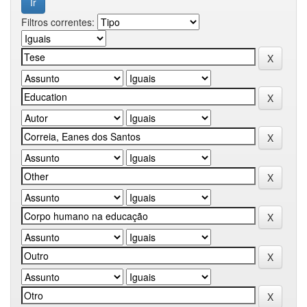
Filtros correntes: