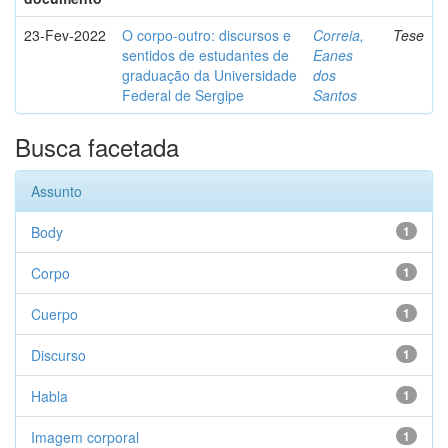
23-Fev-2022
O corpo-outro: discursos e
Correia,
Tese
sentidos de estudantes de
Eanes
graduação da Universidade
dos
Federal de Sergipe
Santos
Busca facetada
Assunto
Body
1
Corpo
1
Cuerpo
1
Discurso
1
Habla
1
Imagem corporal
1