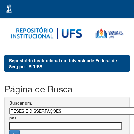
Skip
navigation
Repositório Institucional da Universidade Federal de
Sergipe - RI/UFS
Página de Busca
Buscar em:
por