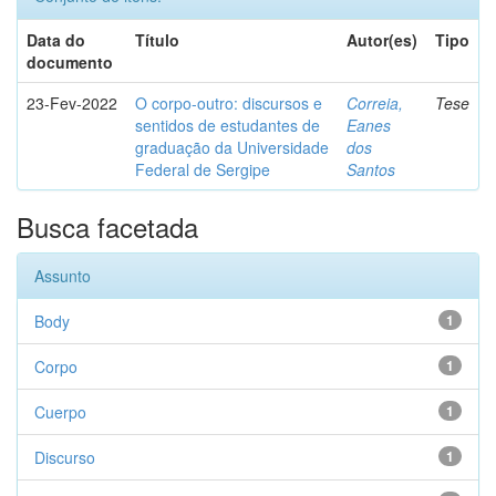
Data do
Título
Autor(es)
Tipo
documento
23-Fev-2022
O corpo-outro: discursos e
Correia,
Tese
sentidos de estudantes de
Eanes
graduação da Universidade
dos
Federal de Sergipe
Santos
Busca facetada
Assunto
Body
1
Corpo
1
Cuerpo
1
Discurso
1