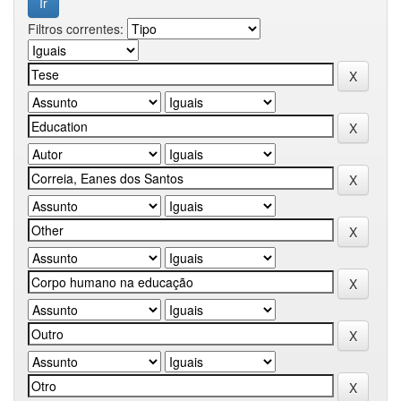
Filtros correntes: