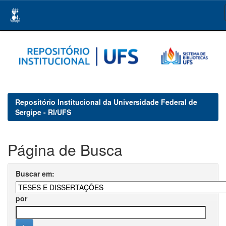
Skip
navigation
Repositório Institucional da Universidade Federal de
Sergipe - RI/UFS
Página de Busca
Buscar em:
por