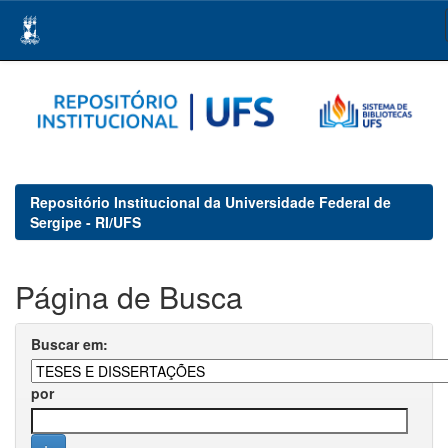
Skip
navigation
Repositório Institucional da Universidade Federal de
Sergipe - RI/UFS
Página de Busca
Buscar em:
por