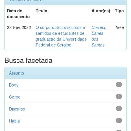
Data do
Título
Autor(es)
Tipo
documento
23-Fev-2022
O corpo-outro: discursos e
Correia,
Tese
sentidos de estudantes de
Eanes
graduação da Universidade
dos
Federal de Sergipe
Santos
Busca facetada
Assunto
Body
1
Corpo
1
Discurso
1
Habla
1