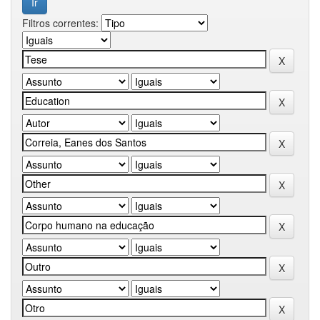
Filtros correntes: