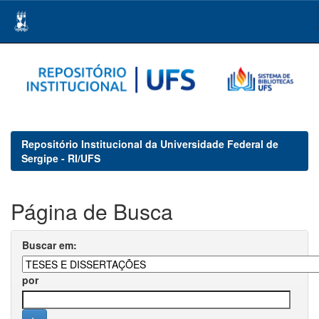
Skip
navigation
Repositório Institucional da Universidade Federal de
Sergipe - RI/UFS
Página de Busca
Buscar em:
por