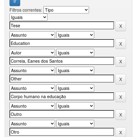
Filtros correntes: