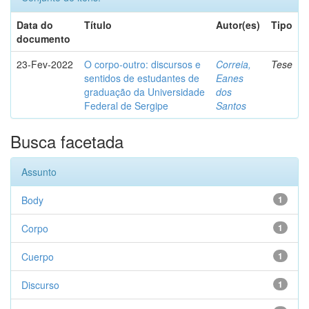
Data do
Título
Autor(es)
Tipo
documento
23-Fev-2022
O corpo-outro: discursos e
Correia,
Tese
sentidos de estudantes de
Eanes
graduação da Universidade
dos
Federal de Sergipe
Santos
Busca facetada
Assunto
Body
1
Corpo
1
Cuerpo
1
Discurso
1