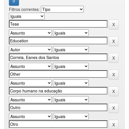
Filtros correntes: