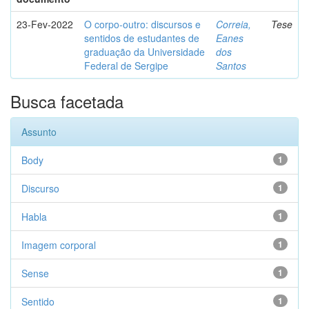
23-Fev-2022
O corpo-outro: discursos e
Correia,
Tese
sentidos de estudantes de
Eanes
graduação da Universidade
dos
Federal de Sergipe
Santos
Busca facetada
Assunto
Body
1
Discurso
1
Habla
1
Imagem corporal
1
Sense
1
Sentido
1