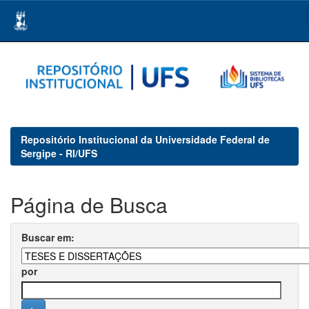
Skip
navigation
Repositório Institucional da Universidade Federal de
Sergipe - RI/UFS
Página de Busca
Buscar em:
por