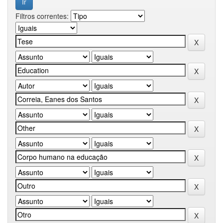
Filtros correntes: