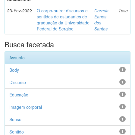
23-Fev-2022
O corpo-outro: discursos e
Correia,
Tese
sentidos de estudantes de
Eanes
graduação da Universidade
dos
Federal de Sergipe
Santos
Busca facetada
Assunto
Body
1
Discurso
1
Educação
1
Imagem corporal
1
Sense
1
Sentido
1