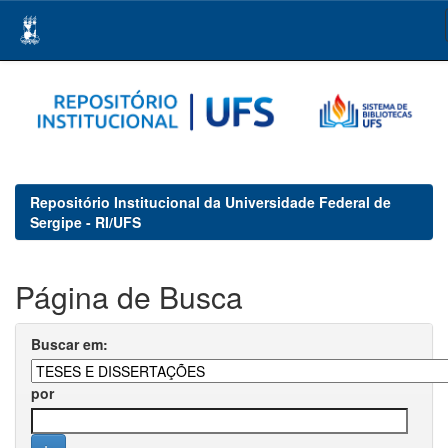
Skip
navigation
Repositório Institucional da Universidade Federal de
Sergipe - RI/UFS
Página de Busca
Buscar em:
por