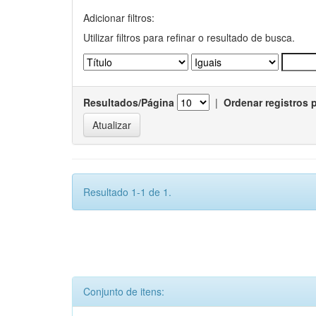
Adicionar filtros:
Utilizar filtros para refinar o resultado de busca.
Resultados/Página
|
Ordenar registros 
Resultado 1-1 de 1.
Conjunto de itens: