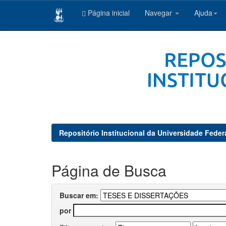
Página inicial
Navegar
Ajuda
Skip
navigation
Repositório Institucional da Universidade Feder
Página de Busca
Buscar em:
por