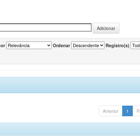
por
Ordenar
Registro(s)
Anterior
1
P