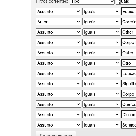
Filtros correntes:
Retornar valores