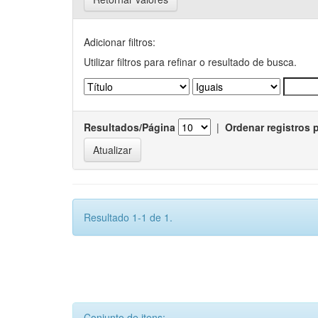
Adicionar filtros:
Utilizar filtros para refinar o resultado de busca.
Resultados/Página
|
Ordenar registros 
Resultado 1-1 de 1.
Conjunto de itens: