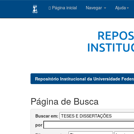
Página inicial
Navegar
Ajuda
Skip
navigation
Repositório Institucional da Universidade Feder
Página de Busca
Buscar em:
por