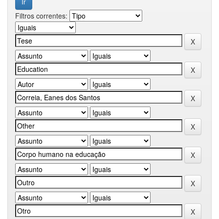
Filtros correntes: