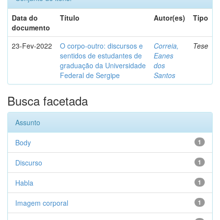
Data do
Título
Autor(es)
Tipo
documento
23-Fev-2022
O corpo-outro: discursos e
Correia,
Tese
sentidos de estudantes de
Eanes
graduação da Universidade
dos
Federal de Sergipe
Santos
Busca facetada
Assunto
Body
1
Discurso
1
Habla
1
Imagem corporal
1