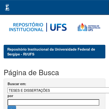
Skip
navigation
Repositório Institucional da Universidade Federal de
Sergipe - RI/UFS
Página de Busca
Buscar em:
por