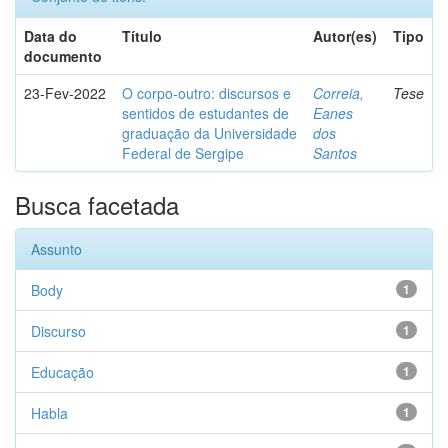
Data do
Título
Autor(es)
Tipo
documento
23-Fev-2022
O corpo-outro: discursos e
Correia,
Tese
sentidos de estudantes de
Eanes
graduação da Universidade
dos
Federal de Sergipe
Santos
Busca facetada
Assunto
Body
1
Discurso
1
Educação
1
Habla
1