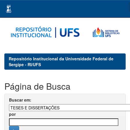
Skip
navigation
Repositório Institucional da Universidade Federal de
Sergipe - RI/UFS
Página de Busca
Buscar em:
por