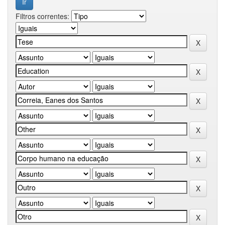
Filtros correntes: