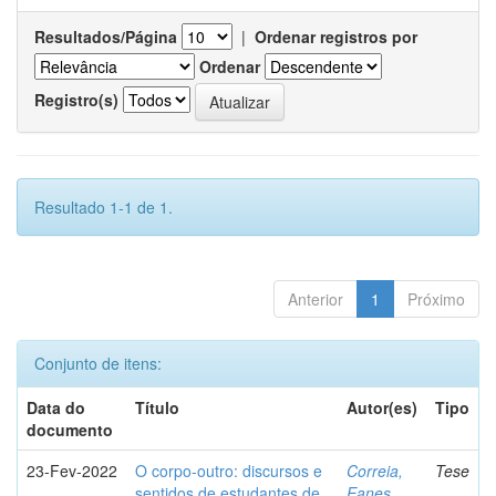
Resultados/Página
|
Ordenar registros por
Ordenar
Registro(s)
Resultado 1-1 de 1.
Anterior
1
Próximo
Conjunto de itens:
Data do
Título
Autor(es)
Tipo
documento
23-Fev-2022
O corpo-outro: discursos e
Correia,
Tese
sentidos de estudantes de
Eanes