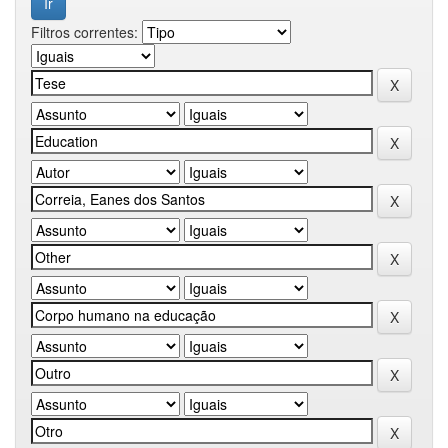
Filtros correntes: