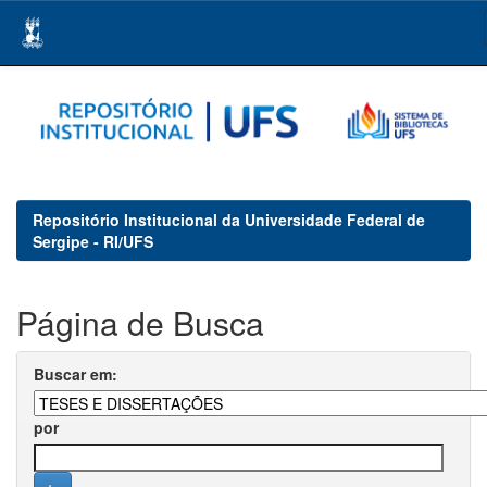
Skip
navigation
Repositório Institucional da Universidade Federal de
Sergipe - RI/UFS
Página de Busca
Buscar em:
por