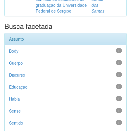
graduação da Universidade
dos
Federal de Sergipe
Santos
Busca facetada
Assunto
Body
1
Cuerpo
1
Discurso
1
Educação
1
Habla
1
Sense
1
Sentido
1