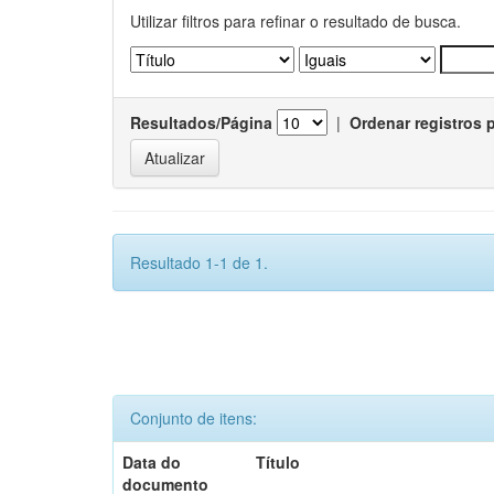
Utilizar filtros para refinar o resultado de busca.
Resultados/Página
|
Ordenar registros 
Resultado 1-1 de 1.
Conjunto de itens:
Data do
Título
documento