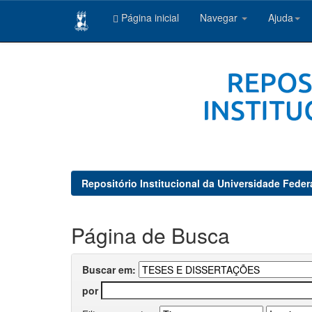
Página inicial
Navegar
Ajuda
Skip
navigation
Repositório Institucional da Universidade Feder
Página de Busca
Buscar em:
por