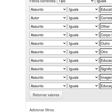
Filtros correntes:
Retornar valores
Adicionar filtros: