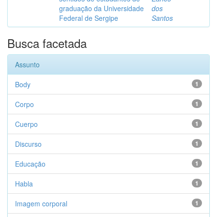
graduação da Universidade
dos
Federal de Sergipe
Santos
Busca facetada
Assunto
Body
1
Corpo
1
Cuerpo
1
Discurso
1
Educação
1
Habla
1
Imagem corporal
1