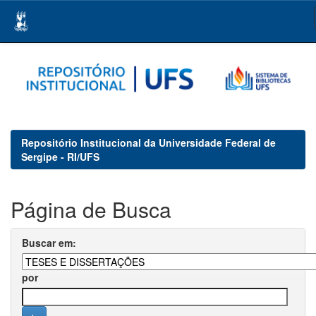
Skip
navigation
Repositório Institucional da Universidade Federal de
Sergipe - RI/UFS
Página de Busca
Buscar em:
por