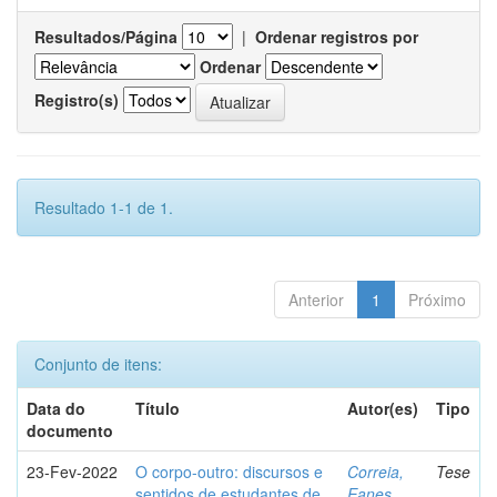
Resultados/Página
|
Ordenar registros por
Ordenar
Registro(s)
Resultado 1-1 de 1.
Anterior
1
Próximo
Conjunto de itens:
Data do
Título
Autor(es)
Tipo
documento
23-Fev-2022
O corpo-outro: discursos e
Correia,
Tese
sentidos de estudantes de
Eanes