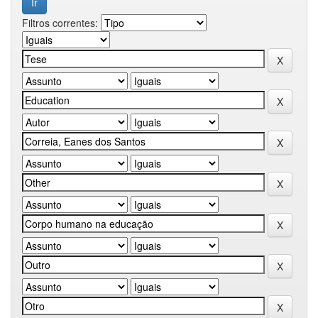
Filtros correntes: