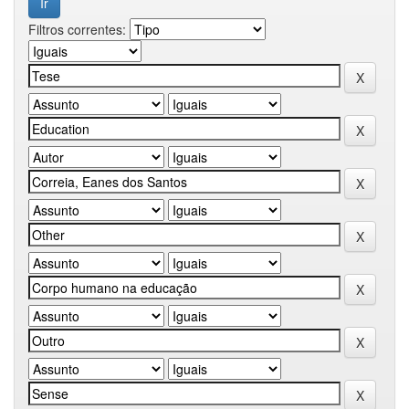
Filtros correntes: