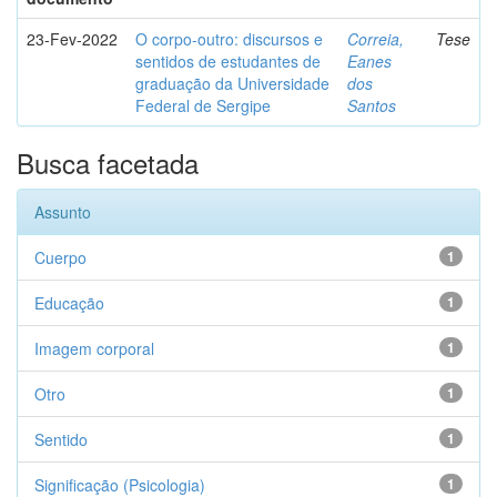
23-Fev-2022
O corpo-outro: discursos e
Correia,
Tese
sentidos de estudantes de
Eanes
graduação da Universidade
dos
Federal de Sergipe
Santos
Busca facetada
Assunto
Cuerpo
1
Educação
1
Imagem corporal
1
Otro
1
Sentido
1
Significação (Psicologia)
1