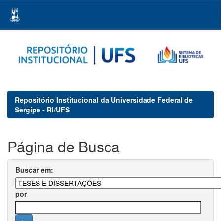
Skip
navigation
Repositório Institucional da Universidade Federal de
Sergipe - RI/UFS
Página de Busca
Buscar em:
por