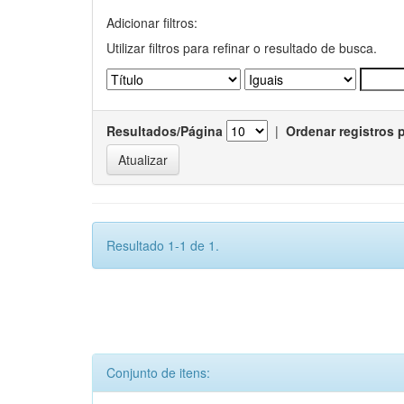
Adicionar filtros:
Utilizar filtros para refinar o resultado de busca.
Resultados/Página
|
Ordenar registros 
Resultado 1-1 de 1.
Conjunto de itens: