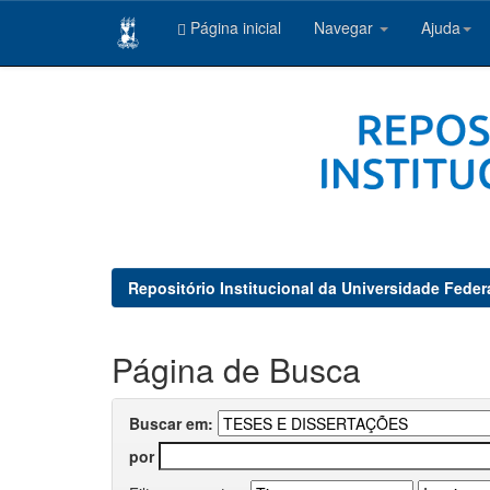
Página inicial
Navegar
Ajuda
Skip
navigation
Repositório Institucional da Universidade Feder
Página de Busca
Buscar em:
por