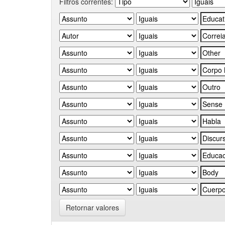
Filtros correntes:
Retornar valores