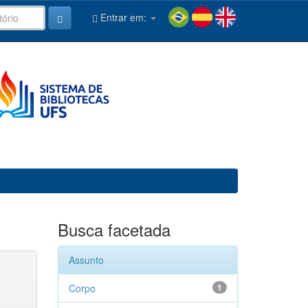
Entrar em:
Busca facetada
Assunto
Corpo
1