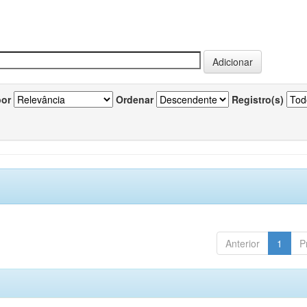
por
Ordenar
Registro(s)
Anterior
1
P