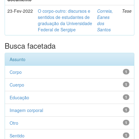
23-Fev-2022
O corpo-outro: discursos e
Correia,
Tese
sentidos de estudantes de
Eanes
graduação da Universidade
dos
Federal de Sergipe
Santos
Busca facetada
Assunto
Corpo
1
Cuerpo
1
Educação
1
Imagem corporal
1
Otro
1
Sentido
1