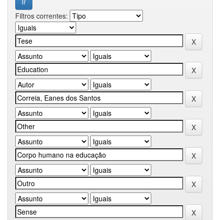
Filtros correntes: