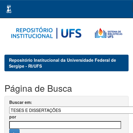
Skip
navigation
Repositório Institucional da Universidade Federal de
Sergipe - RI/UFS
Página de Busca
Buscar em:
por