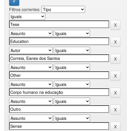
Filtros correntes: