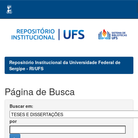
Skip
navigation
Repositório Institucional da Universidade Federal de
Sergipe - RI/UFS
Página de Busca
Buscar em:
por