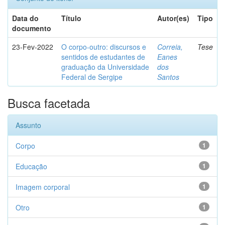
Data do
Título
Autor(es)
Tipo
documento
23-Fev-2022
O corpo-outro: discursos e
Correia,
Tese
sentidos de estudantes de
Eanes
graduação da Universidade
dos
Federal de Sergipe
Santos
Busca facetada
Assunto
Corpo
1
Educação
1
Imagem corporal
1
Otro
1