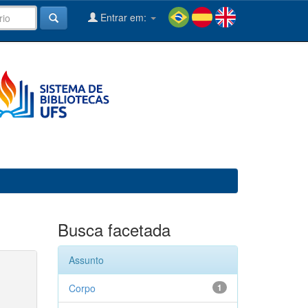
Entrar em:
Busca facetada
Assunto
Corpo
1