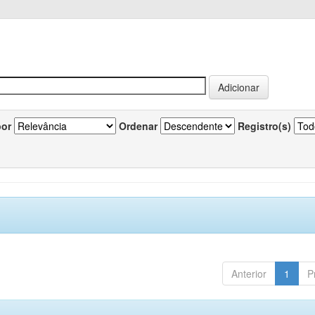
por
Ordenar
Registro(s)
Anterior
1
P