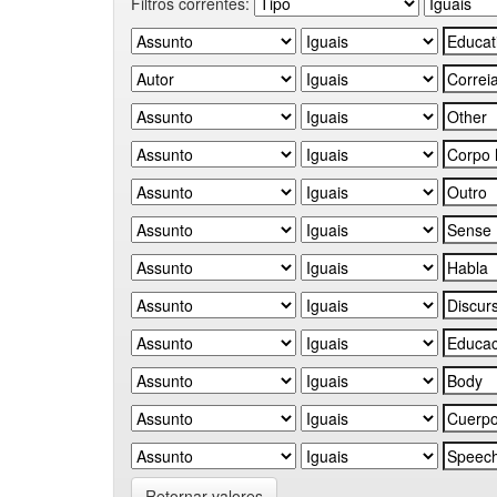
Filtros correntes:
Retornar valores