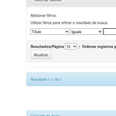
Adicionar filtros:
Utilizar filtros para refinar o resultado de busca.
Resultados/Página
|
Ordenar registros 
Resultado 1-1 de 1.
Conjunto de itens: