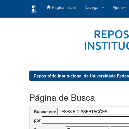
Página inicial
Navegar
Ajuda
Skip
navigation
Repositório Institucional da Universidade Feder
Página de Busca
Buscar em:
por