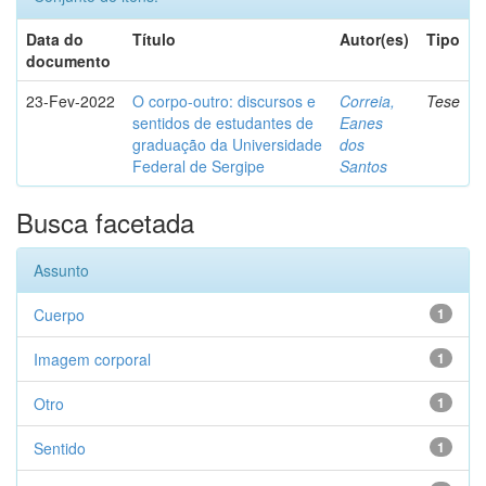
Data do
Título
Autor(es)
Tipo
documento
23-Fev-2022
O corpo-outro: discursos e
Correia,
Tese
sentidos de estudantes de
Eanes
graduação da Universidade
dos
Federal de Sergipe
Santos
Busca facetada
Assunto
Cuerpo
1
Imagem corporal
1
Otro
1
Sentido
1