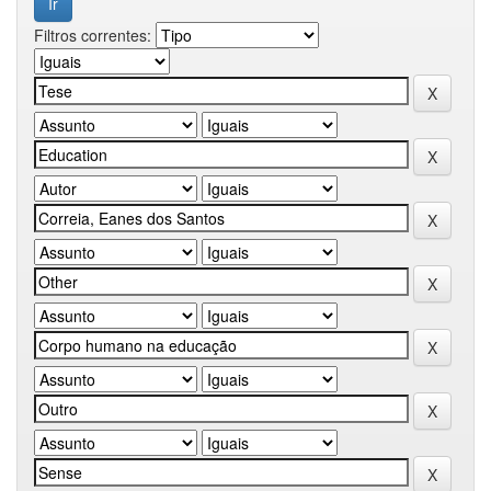
Filtros correntes: