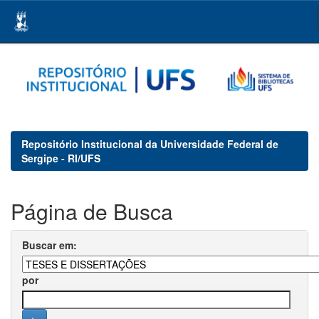
Skip
navigation
Repositório Institucional da Universidade Federal de
Sergipe - RI/UFS
Página de Busca
Buscar em:
por