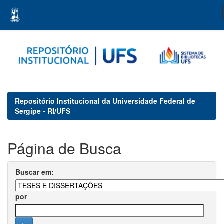
Skip
navigation
Repositório Institucional da Universidade Federal de
Sergipe - RI/UFS
Página de Busca
Buscar em:
por