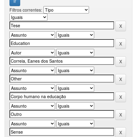
Filtros correntes: