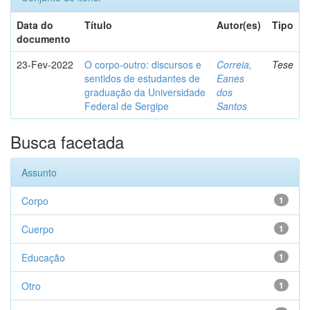
Data do
Título
Autor(es)
Tipo
documento
23-Fev-2022
O corpo-outro: discursos e
Correia,
Tese
sentidos de estudantes de
Eanes
graduação da Universidade
dos
Federal de Sergipe
Santos
Busca facetada
Assunto
Corpo
1
Cuerpo
1
Educação
1
Otro
1