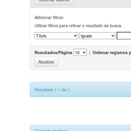
Adicionar filtros:
Utilizar filtros para refinar o resultado de busca.
Resultados/Página
|
Ordenar registros 
Resultado 1-1 de 1.
Conjunto de itens: