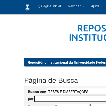
Página inicial
Navegar
Ajuda
Skip
navigation
Repositório Institucional da Universidade Feder
Página de Busca
Buscar em:
por