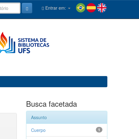
Entrar em:
Busca facetada
Assunto
Cuerpo
1