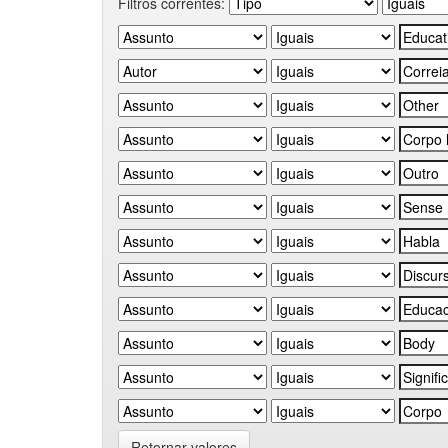
Filtros correntes:
Retornar valores