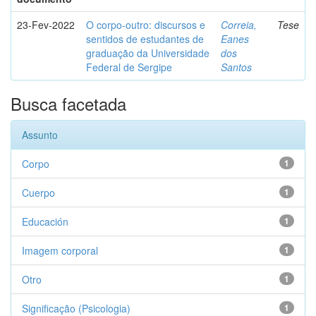
23-Fev-2022
O corpo-outro: discursos e
Correia,
Tese
sentidos de estudantes de
Eanes
graduação da Universidade
dos
Federal de Sergipe
Santos
Busca facetada
Assunto
Corpo
1
Cuerpo
1
Educación
1
Imagem corporal
1
Otro
1
Significação (Psicologia)
1