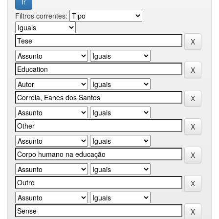
Filtros correntes: