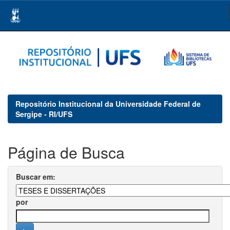
Skip
navigation
Repositório Institucional da Universidade Federal de
Sergipe - RI/UFS
Página de Busca
Buscar em:
por