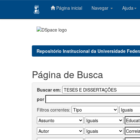
Página inicial
Navegar
Ajuda
Skip
navigation
Repositório Institucional da Universidade Feder
Página de Busca
Buscar em:
por
Filtros correntes: