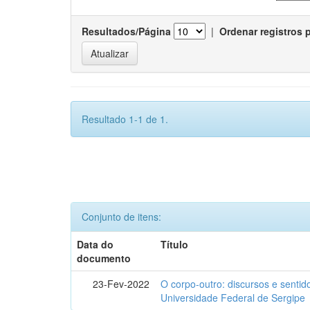
Resultados/Página
|
Ordenar registros 
Resultado 1-1 de 1.
Conjunto de itens:
Data do
Título
documento
23-Fev-2022
O corpo-outro: discursos e senti
Universidade Federal de Sergipe