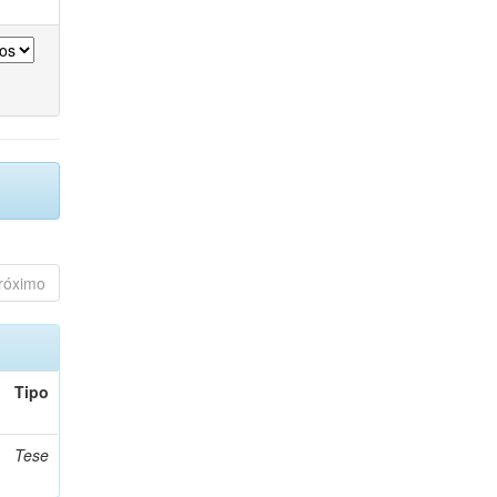
róximo
Tipo
Tese