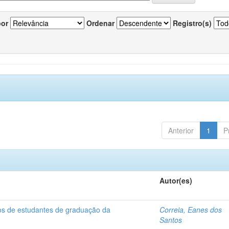
por
Ordenar
Registro(s)
Anterior
1
P
Autor(es)
dos de estudantes de graduação da
Correia, Eanes dos
Santos