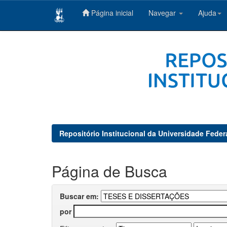
Página inicial
Navegar
Ajuda
Skip
navigation
Repositório Institucional da Universidade Feder
Página de Busca
Buscar em:
por