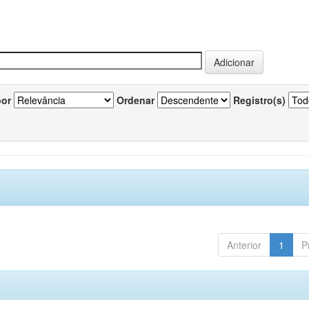
por
Ordenar
Registro(s)
Anterior
1
P