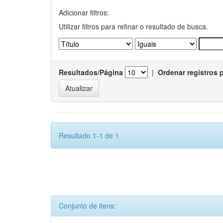
Adicionar filtros:
Utilizar filtros para refinar o resultado de busca.
Resultados/Página
|
Ordenar registros 
Resultado 1-1 de 1.
Conjunto de itens: